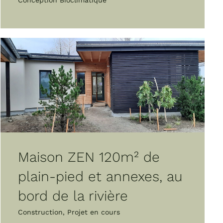
Conception Bioclimatique
Maison ZEN 120m² de
plain-pied et annexes, au
bord de la rivière
Construction
,
Projet en cours