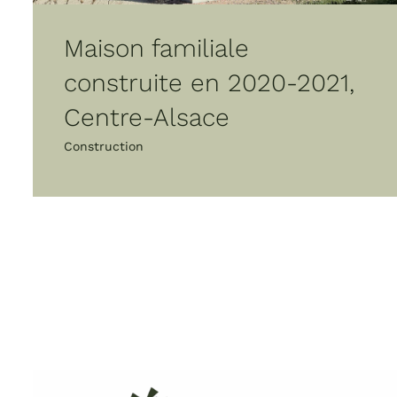
Maison familiale
construite en 2020-2021,
Centre-Alsace
Construction