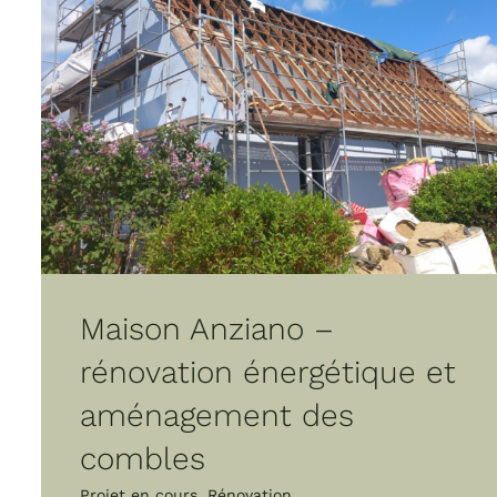
Maison Anziano –
rénovation énergétique et
aménagement des
combles
Projet en cours
,
Rénovation