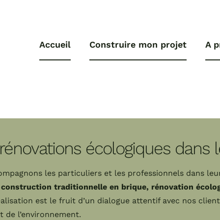
Accueil
Construire mon projet
A p
 rénovations écologiques dans 
ompagnons les particuliers et les professionnels dans leu
 construction traditionnelle en brique, rénovation écolo
lisation est le fruit d’un dialogue attentif avec nos client
t de l’environnement.