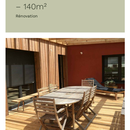
– 140m²
Rénovation