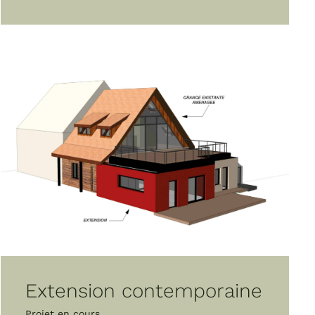
Extension contemporaine
Projet en cours