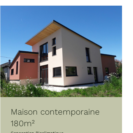
Maison contemporaine
180m²