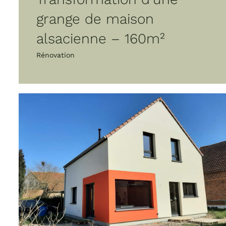
grange de maison
alsacienne – 160m²
Rénovation