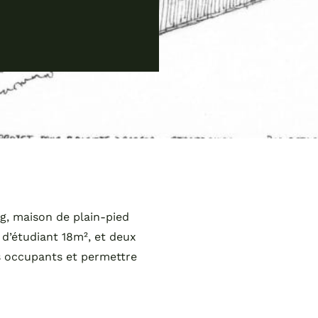
g, maison de plain-pied
 d’étudiant 18m², et deux
es occupants et permettre