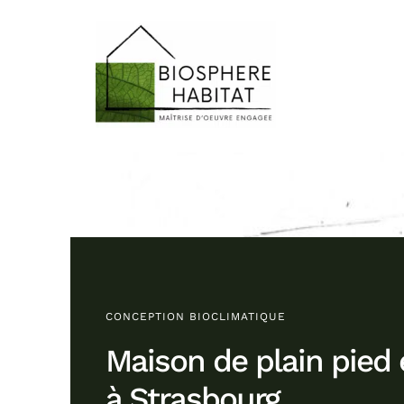
Skip
to
content
CONCEPTION BIOCLIMATIQUE
Maison de plain pied
à Strasbourg