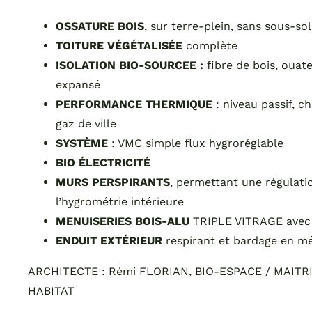
OSSATURE BOIS
, sur terre-plein, sans sous-sol
TOITURE VÉGÉTALISÉE
complète
ISOLATION BIO-SOURCEE :
fibre de bois, ouate
expansé
PERFORMANCE THERMIQUE
: niveau passif, c
gaz de ville
SYSTÈME
: VMC simple flux hygroréglable
BIO ÉLECTRICITÉ
MURS PERSPIRANTS
, permettant une régulati
l’hygrométrie intérieure
MENUISERIES BOIS-ALU
TRIPLE VITRAGE avec 
ENDUIT EXTÉRIEUR
respirant et bardage en mé
ARCHITECTE : Rémi FLORIAN, BIO-ESPACE / MAITRI
HABITAT