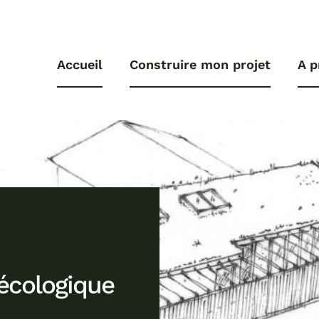
Accueil
Construire mon projet
A p
 écologique