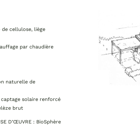
 de cellulose, liège
hauffage par chaudière
on naturelle de
captage solaire renforcé
lèze brut
SE D’ŒUVRE : BioSphère