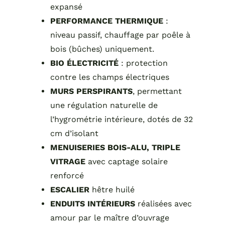
expansé
PERFORMANCE THERMIQUE
:
niveau passif, chauffage par poêle à
bois (bûches) uniquement.
BIO ÉLECTRICITÉ
:
protection
contre les champs électriques
MURS PERSPIRANTS
, permettant
une régulation naturelle de
l’hygrométrie intérieure, dotés de 32
cm d’isolant
MENUISERIES BOIS-ALU, TRIPLE
VITRAGE
avec captage solaire
renforcé
ESCALIER
hêtre huilé
ENDUITS INTÉRIEURS
réalisées avec
amour par le maître d’ouvrage